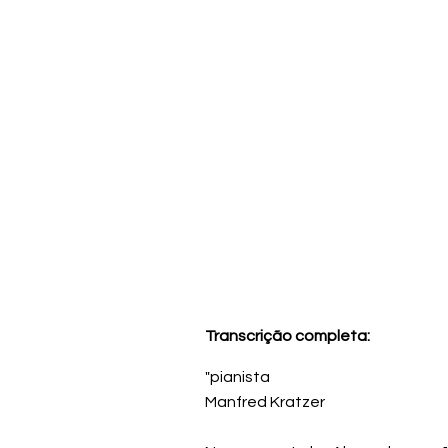
Transcrição completa:
"pianista
Manfred Kratzer