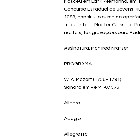
Nasceu em Lahr, Alemanha, em 19
Concurso Estadual de Jovens Mus
1988, concluiu o curso de aperf
frequenta a Master Class da Pr
recitais, faz gravações para Rá
Assinatura: Manfred Kratzer
PROGRAMA
W. A. Mozart (1756–1791)
Sonata em Ré M, KV 576
Allegro
Adagio
Allegretto