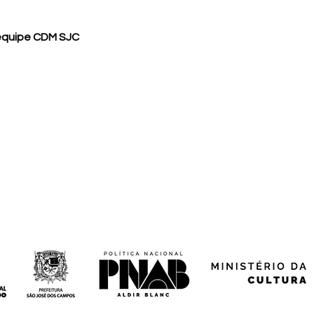
equipe CDM SJC