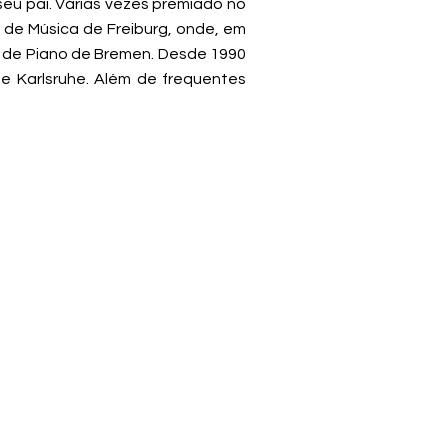
seu pai. Várias vezes premiado no
 de Música de Freiburg, onde, em
o de Piano de Bremen. Desde 1990
e Karlsruhe. Além de frequentes