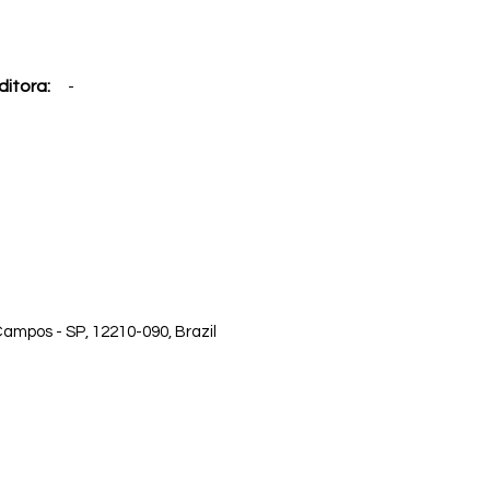
ditora:
-
ampos - SP, 12210-090, Brazil