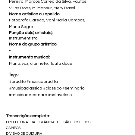
Pereira, Marcos Correa da Silva, Fautos
Villas Boas, M. Mansur, Mery Bassi
Nome artístico ou apelido:
Fotógrafo Careca, Vani Maria Campos,
Maria Segre
Função do(s) artista(s):
Instrumentista
Nome do grupo artístico:
-
Instrumento musical:
Piano, voz, clarinete, flauta doce
Tags:
#erudito #musicaerudita
#musicaclassica #classico #seminario
#musicadecamara #salaveloso
Transcrição completa:
PREFEITURA DA ESTÂNCIA DE SÃO JOSE DOS
CAMPOS
DIVISÃO DE CULTURA