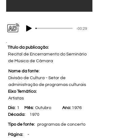
-00:29
Título da publicação:
Recital de Encerramento do Seminário
de Música de Câmara
Nome da fonte:
Divisão de Cultura - Setor de
administração de programas culturais
Eixo Temático:
Artistas
Dia:
1
Mês:
Outubro
Ano:
1976
Década:
1970
Tipo de fonte:
programas de concerto
Página:
-