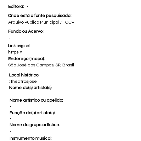
Editora:
-
Onde está a fonte pesquisada:
Arquivo Público Municipal / FCCR
Fundo ou Acervo:
-
Link original:
https://
Endereço (mapa):
São José dos Campos, SP, Brasil
Local histórico:
#theatrosjose
Nome do(s) artista(s):
-
Nome artístico ou apelido:
-
Função do(s) artista(s):
-
Nome do grupo artístico:
-
Instrumento musical: