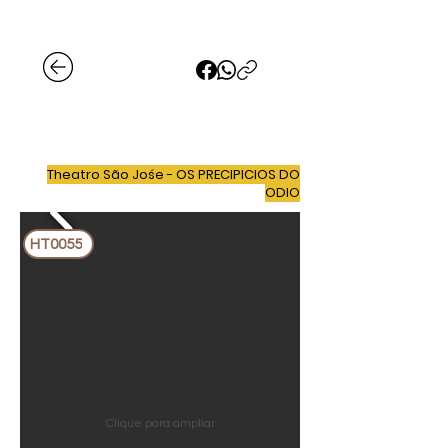
Theatro São Jośe - OS PRECIPICIOS DO
ODIO
HT0055
Clique para ampliar