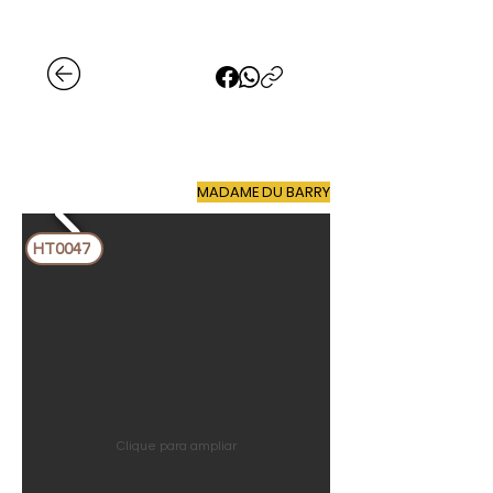
MADAME DU BARRY
HT0047
Clique para ampliar