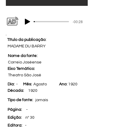
-00:28
Título da publicação:
MADAME DU BARRY
Nome da fonte:
Correio Joséense
Eixo Temático:
Theatro São José
Dia:
-
Mês:
Agosto
Ano:
1920
Década:
1920
Tipo de fonte:
jornais
Página:
-
Edição:
nº 30
Editora:
-