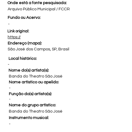
Onde está a fonte pesquisada:
Arquivo Público Municipal / FCCR
Fundo ou Acervo:
-
Link original:
https://
Endereço (mapa):
São José dos Campos, SP, Brasil
Local histórico:
-
Nome do(s) artista(s):
Banda do Theatro São José
Nome artístico ou apelido:
-
Função do(s) artista(s):
-
Nome do grupo artístico:
Banda do Theatro São José
Instrumento musical:
-