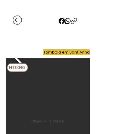
Tombola em Sant'Anna
HT0046
Clique para ampliar