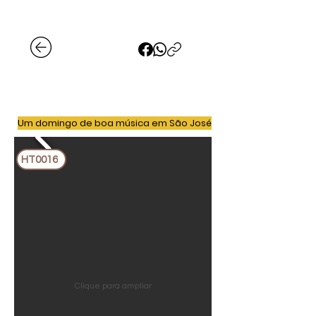
Um domingo de boa música em São José
HT0016
Clique para ampliar