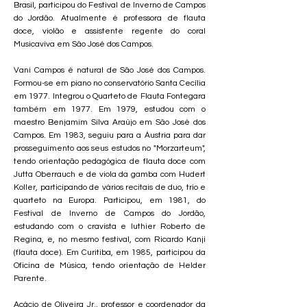
Brasil, participou do Festival de Inverno de Campos
do Jordão. Atualmente é professora de flauta
doce, violão e assistente regente do coral
Musicaviva em São José dos Campos.
Vani Campos é natural de São José dos Campos.
Formou-se em piano no conservatório Santa Cecília
em 1977. Integrou o Quarteto de Flauta Fontegara
também em 1977. Em 1979, estudou com o
maestro Benjamim Silva Araújo em São José dos
Campos. Em 1983, seguiu para a Áustria para dar
prosseguimento aos seus estudos no "Morzarteum",
tendo orientação pedagógica de flauta doce com
Jutta Oberrauch e de viola da gamba com Hudert
Koller, participando de vários recitais de duo, trio e
quarteto na Europa. Participou, em 1981, do
Festival de Inverno de Campos do Jordão,
estudando com o cravista e luthier Roberto de
Regina, e, no mesmo festival, com Ricardo Kanji
(flauta doce). Em Curitiba, em 1985, participou da
Oficina de Música, tendo orientação de Helder
Parente.
Acácio de Oliveira Jr., professor e coordenador da