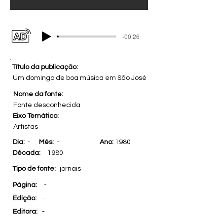
-00:26
Título da publicação:
Um domingo de boa música em São José
Nome da fonte:
Fonte desconhecida
Eixo Temático:
Artistas
Dia:
-
Mês:
-
Ano:
1980
Década:
1980
Tipo de fonte:
jornais
Página:
-
Edição:
-
Editora:
-