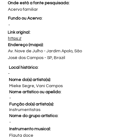
Onde está a fonte pesquisada:
Acervo familiar
Fundo ou Acervo:
-
Link original:
https://
Endereço (mapa):
Av. Nove de Julho - Jardim Apolo, São
José dos Campos - SP, Brazil
Local histórico:
-
Nome do(s) artista(s):
Mieke Segre, Vani Campos
Nome artístico ou apelido:
-
Função do(s) artista(s):
Instrumentistas
Nome do grupo artístico:
-
Instrumento musical:
Flauta doce